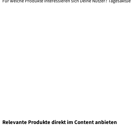
Für welche Produkte interessieren sich Deine Nutzer? Tagesakt
Relevante Produkte direkt im Content anbieten