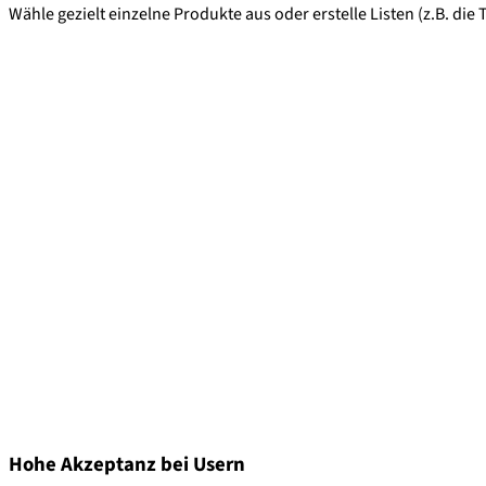
Wähle gezielt einzelne Produkte aus oder erstelle Listen (z.B. die
Hohe Akzeptanz bei Usern