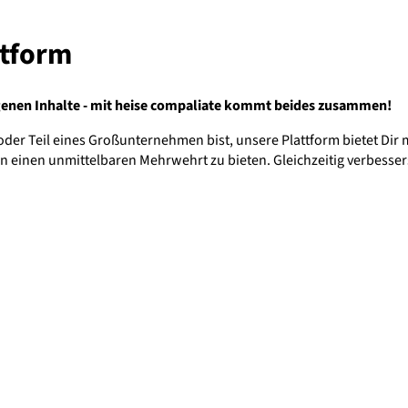
ttform
genen Inhalte - mit heise compaliate kommt beides zusammen!
 oder Teil eines Großunternehmen bist, unsere Plattform bietet Dir
n einen unmittelbaren Mehrwehrt zu bieten. Gleichzeitig verbesser