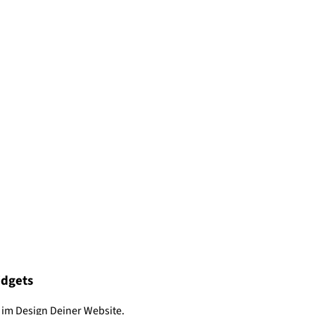
idgets
 im Design Deiner Website.