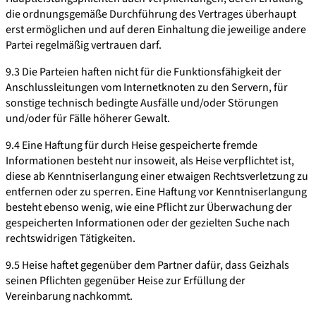
die ordnungsgemäße Durchführung des Vertrages überhaupt
erst ermöglichen und auf deren Einhaltung die jeweilige andere
Partei regelmäßig vertrauen darf.
9.3 Die Parteien haften nicht für die Funktionsfähigkeit der
Anschlussleitungen vom Internetknoten zu den Servern, für
sonstige technisch bedingte Ausfälle und/oder Störungen
und/oder für Fälle höherer Gewalt.
9.4 Eine Haftung für durch Heise gespeicherte fremde
Informationen besteht nur insoweit, als Heise verpflichtet ist,
diese ab Kenntniserlangung einer etwaigen Rechtsverletzung zu
entfernen oder zu sperren. Eine Haftung vor Kenntniserlangung
besteht ebenso wenig, wie eine Pflicht zur Überwachung der
gespeicherten Informationen oder der gezielten Suche nach
rechtswidrigen Tätigkeiten.
9.5 Heise haftet gegenüber dem Partner dafür, dass Geizhals
seinen Pflichten gegenüber Heise zur Erfüllung der
Vereinbarung nachkommt.