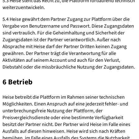
5.3 Heise steht das Recht zu, die Plattform fortlaufend technisch
weiterzuentwickeln.
5.4 Heise gewährt dem Partner Zugang zur Plattform über die
Vergabe von Benutzername und Passwort. Diese Zugangsdaten
sind vertraulich. Für die Geheimhaltung und Sicherheit der
Zugangsdaten ist der Partner verantwortlich. Außer nach
Absprache mit Heise darf der Partner Dritten keinen Zugang
gewähren. Der Partner trägt die Verantwortung für alle
Aktivitäten auf seinem Account und auch für den Verlust,
Diebstahl oder die missbräuchliche Nutzung der Zugangsdaten.
6 Betrieb
Heise betreibt die Plattform im Rahmen seiner technischen
Möglichkeiten. Einen Anspruch auf eine jederzeit fehler- und
unterbrechungsfreie Nutzung der Plattform, der
Preisvergleichsdienste oder eine bestimmte Verfügbarkeit
besitzt der Partner nicht. Der Partner wird Heise im Falle eines
Ausfalls auf diesen hinweisen. Heise wird sich nach Kräften
bemühen, im Falle eines Ausfalls des Systems die Nutzbarkeit