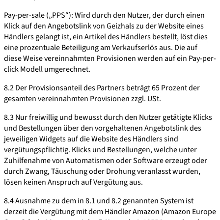
Pay-per-sale („PPS“): Wird durch den Nutzer, der durch einen
Klick auf den Angebotslink von Geizhals zu der Website eines
Händlers gelangt ist, ein Artikel des Händlers bestellt, löst dies
eine prozentuale Beteiligung am Verkaufserlös aus. Die auf
diese Weise vereinnahmten Provisionen werden auf ein Pay-per-
click Modell umgerechnet.
8.2 Der Provisionsanteil des Partners beträgt 65 Prozent der
gesamten vereinnahmten Provisionen zzgl. USt.
8.3 Nur freiwillig und bewusst durch den Nutzer getätigte Klicks
und Bestellungen über den vorgehaltenen Angebotslink des
jeweiligen Widgets auf die Website des Händlers sind
vergütungspflichtig. Klicks und Bestellungen, welche unter
Zuhilfenahme von Automatismen oder Software erzeugt oder
durch Zwang, Täuschung oder Drohung veranlasst wurden,
lösen keinen Anspruch auf Vergütung aus.
8.4 Ausnahme zu dem in 8.1 und 8.2 genannten System ist
derzeit die Vergütung mit dem Händler Amazon (Amazon Europe