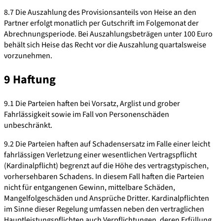
8.7 Die Auszahlung des Provisionsanteils von Heise an den
Partner erfolgt monatlich per Gutschrift im Folgemonat der
Abrechnungsperiode. Bei Auszahlungsbeträgen unter 100 Euro
behält sich Heise das Recht vor die Auszahlung quartalsweise
vorzunehmen.
9 Haftung
9.1 Die Parteien haften bei Vorsatz, Arglist und grober
Fahrlässigkeit sowie im Fall von Personenschäden
unbeschränkt.
9.2 Die Parteien haften auf Schadensersatz im Falle einer leicht
fahrlässigen Verletzung einer wesentlichen Vertragspflicht
(Kardinalpflicht) begrenzt auf die Höhe des vertragstypischen,
vorhersehbaren Schadens. In diesem Fall haften die Parteien
nicht für entgangenen Gewinn, mittelbare Schäden,
Mangelfolgeschäden und Ansprüche Dritter. Kardinalpflichten
im Sinne dieser Regelung umfassen neben den vertraglichen
Hauptleistungspflichten auch Verpflichtungen, deren Erfüllung