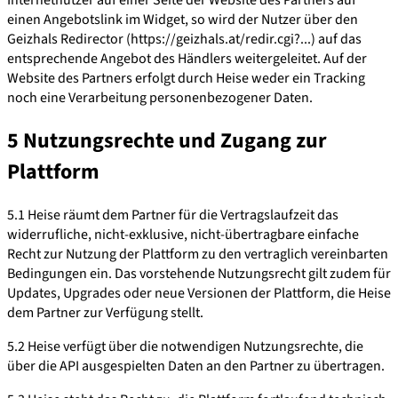
Internetnutzer auf einer Seite der Website des Partners auf
einen Angebotslink im Widget, so wird der Nutzer über den
Geizhals Redirector (https://geizhals.at/redir.cgi?...) auf das
entsprechende Angebot des Händlers weitergeleitet. Auf der
Website des Partners erfolgt durch Heise weder ein Tracking
noch eine Verarbeitung personenbezogener Daten.
5 Nutzungsrechte und Zugang zur
Plattform
5.1 Heise räumt dem Partner für die Vertragslaufzeit das
widerrufliche, nicht-exklusive, nicht-übertragbare einfache
Recht zur Nutzung der Plattform zu den vertraglich vereinbarten
Bedingungen ein. Das vorstehende Nutzungsrecht gilt zudem für
Updates, Upgrades oder neue Versionen der Plattform, die Heise
dem Partner zur Verfügung stellt.
5.2 Heise verfügt über die notwendigen Nutzungsrechte, die
über die API ausgespielten Daten an den Partner zu übertragen.