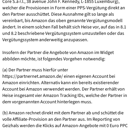
Core S.à r.l., 38 avenue John F. Kennedy, L-1855 Luxemburg),
welcher die Provisionen in Form einer PPS-Vergütung direkt an
den Partner ausschüttet. Diese Ausnahme gilt so lange als
vereinbart, bis Amazon das oben genannte Vergütungsmodell
ändert. In einem solchen Fall behält sich Heise vor, auf das in 8.1
und 8.2 beschriebene Vergütungssystem umzustellen oder das
Vergütungssystem anderweitig anzupassen.
Insofern der Partner die Angebote von Amazon im Widget
abbilden möchte, ist folgendes Vorgehen notwendig:
(a) Der Partner muss hierfür unter
https://partnernet.amazon.de/ einen eigenen Account bei
Amazon einrichten. Alternativ kann ein bereits existierender
Account bei Amazon verwendet werden. Der Partner erhält von
Heise insgesamt vier Amazon Tracking IDs, welche der Partner in
dem vorgenannten Account hinterlegen muss.
(b) Amazon rechnet direkt mit dem Partner ab und schüttet die
volle Affiliate-Provision an den Partner aus. Im Reporting von
Geizhals werden die Klicks auf Amazon-Angebote mit 0 Euro PPC