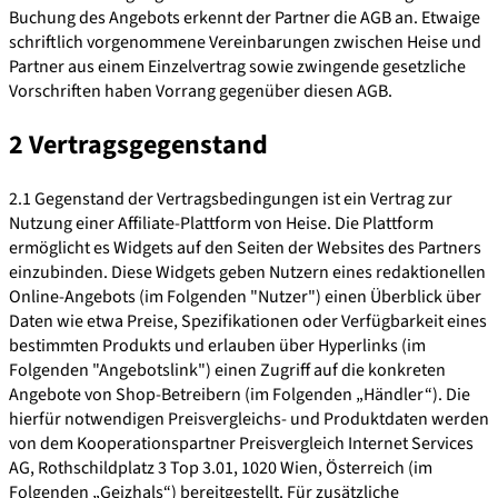
Buchung des Angebots erkennt der Partner die AGB an. Etwaige
schriftlich vorgenommene Vereinbarungen zwischen Heise und
Partner aus einem Einzelvertrag sowie zwingende gesetzliche
Vorschriften haben Vorrang gegenüber diesen AGB.
2 Vertragsgegenstand
2.1 Gegenstand der Vertragsbedingungen ist ein Vertrag zur
Nutzung einer Affiliate-Plattform von Heise. Die Plattform
ermöglicht es Widgets auf den Seiten der Websites des Partners
einzubinden. Diese Widgets geben Nutzern eines redaktionellen
Online-Angebots (im Folgenden "Nutzer") einen Überblick über
Daten wie etwa Preise, Spezifikationen oder Verfügbarkeit eines
bestimmten Produkts und erlauben über Hyperlinks (im
Folgenden "Angebotslink") einen Zugriff auf die konkreten
Angebote von Shop-Betreibern (im Folgenden „Händler“). Die
hierfür notwendigen Preisvergleichs- und Produktdaten werden
von dem Kooperationspartner Preisvergleich Internet Services
AG, Rothschildplatz 3 Top 3.01, 1020 Wien, Österreich (im
Folgenden „Geizhals“) bereitgestellt. Für zusätzliche