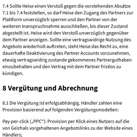
7.4 Sollte Heise einen Verstoß gegen die vorstehenden Absätze
7.1 bis 7.4 feststellen, so darf Heise den Zugang des Partners zur
Plattform unverzüglich sperren und den Partner von der
weiteren Inanspruchnahme ausschließen, bis dieser Zustand
abgestellt ist. Heise wird den Verstoß unverzüglich gegenüber
dem Partner anzeigen. Sollte eine vertragswidrige Nutzung des
Angebots wiederholt auftreten, steht Heise das Recht zu, eine
dauerhafte Deaktivierung des Partner Accounts vorzunehmen,
etwaig vertragswidrig zustande gekommenes Partnerguthaben
einzubehalten und den Vertrag mit dem Partner fristlos zu
kündigen.
8 Vergütung und Abrechnung
8.1 Die Vergütung ist erfolgsabhängig. Händler zahlen eine
Provision basierend auf folgenden Vergütungsmodellen:
Pay-per-click („PPC“): Provision per Klick eines Nutzers auf die
von Geizhals vorgehaltenen Angebotslinks zu der Website eines
Händlers;